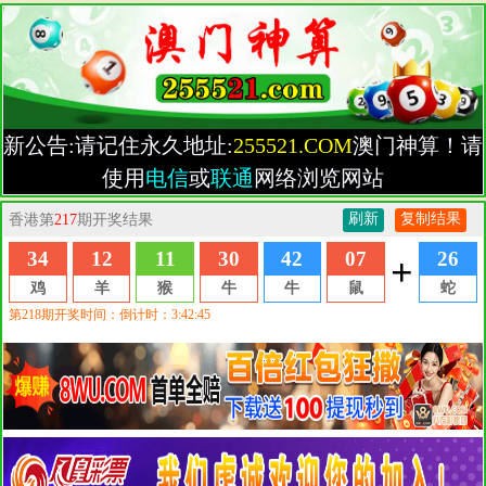
新公告:请记住永久地址:
255521.COM
澳门神算！请
使用
电信
或
联通
网络浏览网站