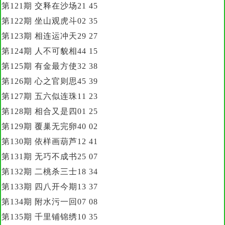
第121期 交释在沙场21 45
第122期 坐山观虎斗02 35
第123期 相连运冲天29 27
第124期 人不可貌相44 15
第125期 有金最方使32 38
第126期 心之官则思45 39
第127期 五六似连珠11 23
第128期 相合又是四01 25
第129期 覆巢无完卵40 02
第130期 依样画葫芦12 41
第131期 无巧不成书25 07
第132期 二桃杀三士18 34
第133期 四八开今期13 37
第134期 附水污一回07 08
第135期 千里铺锦绣10 35