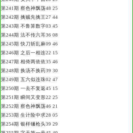
第241期 察色神飘荡48 25
第242期 擒贼先擒王27 44
第243期 不鲁算数字03 45
第244期 法不传六耳36 08
第245期 快刀斩乱麻09 46
第246期 之后一相连22 15
第247期 相倚两依依35 46
第248期 换汤不换药39 30
第249期 五六似连珠02 47
第250期 一去不复返45 15
第251期 瞬间又变形22 25
第252期 察色神飘荡46 21
第253期 生计险中求28 05
第254期 银样镴枪头39 29
第255期 字天第一号45 49