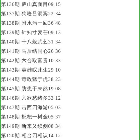
第136期 庐山真面目09 15
第137期 狗咬吕洞宾22 34
第138期 附水污一回36 48
第139期 针知寸麦芒09 13
第140期 十八般武艺31 34
第141期 马后结同心26 36
第142期 六合取富贵10 33
第143期 英雄叹此生29 10
第144期 苛政猛于虎38 23
第145期 防患于未然19 08
第146期 六欲愁绪多33 12
第147期 击西四海游05 03
第148期 枇杷一树金05 37
第149期 断来又续侧08 34
第150期 相台四相认14 12