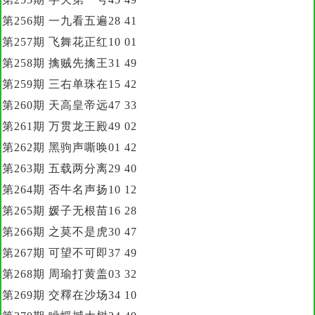
第256期 一九看五遍28 41
第257期 飞舞花正红10 01
第258期 擒贼先擒王31 49
第259期 三右单珠在15 42
第260期 天高皇帝远47 33
第261期 万贯龙王殿49 02
第262期 黑驹声嘶唤01 42
第263期 五载两分离29 40
第264期 否牛名声扬10 12
第265期 媛子无根苗16 28
第266期 之莫不是虎30 47
第267期 可望不可即37 49
第268期 周瑜打黄盖03 32
第269期 交釋在沙场34 10