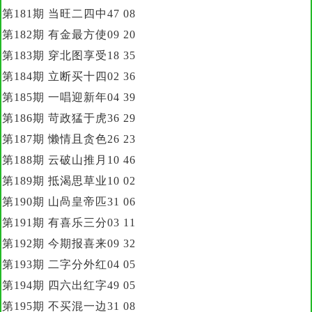
第181期 当旺二四中47 08
第182期 有金最方使09 20
第183期 穿北图享受18 35
第184期 立断买十四02 36
第185期 一唱迎新年04 39
第186期 苛政猛于虎36 29
第187期 懒情且贪色26 23
第188期 云破山推月10 46
第189期 抵渴思草业10 02
第190期 山咼皇帝匹31 06
第191期 有喜乐三分03 11
第192期 今期报喜来09 32
第193期 二字分外红04 05
第194期 四六出红字49 05
第195期 不买混一边31 08