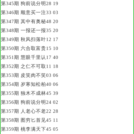
第345期 狗前说分明28 19
第346期 顺意买一注33 03
第347期 其中有奥秘48 20
第348期 一报还一报35 20
第349期 秋风扫落叶12 17
第350期 六合取富贵15 10
第351期 慧眼千里认17 40
第352期 之仁不可取11 18
第353期 皮笑肉不笑03 06
第354期 岁寒知松柏40 06
第355期 独木不成林45 39
第356期 狗前说分明24 02
第357期 人老心不老22 28
第358期 图穷匕首见45 11
第359期 桃李满天下45 05