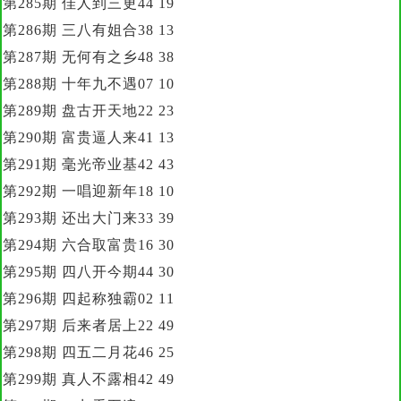
第285期 佳人到三更44 19
第286期 三八有姐合38 13
第287期 无何有之乡48 38
第288期 十年九不遇07 10
第289期 盘古开天地22 23
第290期 富贵逼人来41 13
第291期 毫光帝业基42 43
第292期 一唱迎新年18 10
第293期 还出大门来33 39
第294期 六合取富贵16 30
第295期 四八开今期44 30
第296期 四起称独霸02 11
第297期 后来者居上22 49
第298期 四五二月花46 25
第299期 真人不露相42 49