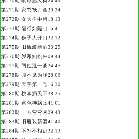
第270期 眦蜉撼大树24 49
第271期 家书抵万金39 34
第272期 女大不中留18 13
第273期 隔行如隔山16 41
第274期 狮子大开口32 12
第275期 旧瓶装新酒33 25
第276期 岁寒知松柏09 44
第277期 两姓混一谈34 45
第278期 眼不见为净28 06
第279期 天字第一号16 30
第280期 桃李満天下38 25
第281期 察色神飘荡41 01
第282期 一方弯弯月29 43
第283期 旧瓶装新酒41 40
第284期 不打不相识32 13