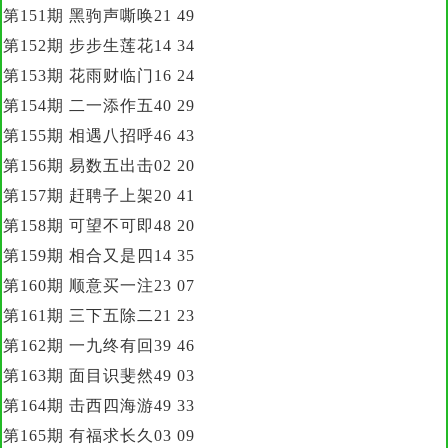
第151期 黑驹声嘶唤21 49
第152期 步步生莲花14 34
第153期 花雨财临门16 24
第154期 二一添作五40 29
第155期 相遇八招呼46 43
第156期 易数五出击02 20
第157期 赶聘子上架20 41
第158期 可望不可即48 20
第159期 相合又是四14 35
第160期 顺意买一注23 07
第161期 三下五除二21 23
第162期 一九终有回39 46
第163期 面目识斐然49 03
第164期 击西四海游49 33
第165期 有福求长久03 09