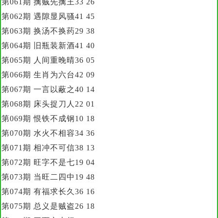
第061期 擒贼先擒王33 26
第062期 遇隙显风骚41 45
第063期 换汤不换药29 38
第064期 旧瓶装新酒41 40
第065期 人间重晚晴36 05
第066期 生肖为六台42 09
第067期 一言以蔽之40 14
第068期 床头捉刀人22 01
第069期 恨铁不成钢10 18
第070期 水火不相容34 36
第071期 相冲不可信38 13
第072期 旺字不是七19 04
第073期 当旺二四中19 48
第074期 有福求长久36 16
第075期 总义是贼盗26 18